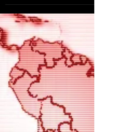
Feb 23, 2015 26% de los internautas
guatemaltecos usan Google para sus
búsquedas en línea De los países de la región,
Costa Rica ocupa el...