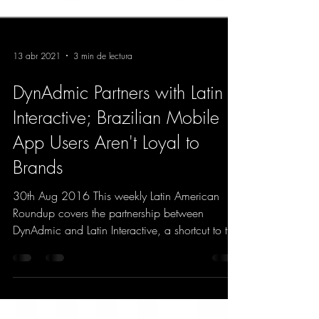
13 abr 2021
3 min de lectura
DynAdmic Partners with Latin
Interactive; Brazilian Mobile
App Users Aren't Loyal to
Brands
30th Aug 2016 This weekly Latin American