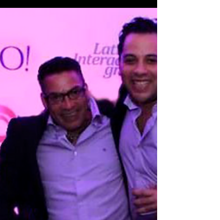
veiculada...