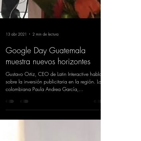
13 abr 2021
2 min de lectura
Google Day Guatemala
muestra nuevos horizontes
Gustavo Ortiz, CEO de Latin Interactive habla
sobre la inversión publicitaria en la región. La
colombiana Paula Andrea García,...