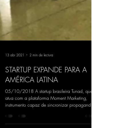
13 abr 2021
2 min de lectura
STARTUP EXPANDE PARA A
AMÉRICA LATINA
05/10/2018 A startup brasileira Tunad, que
atua com a plataforma Moment Marketing,
instrumento capaz de sincronizar propaganda